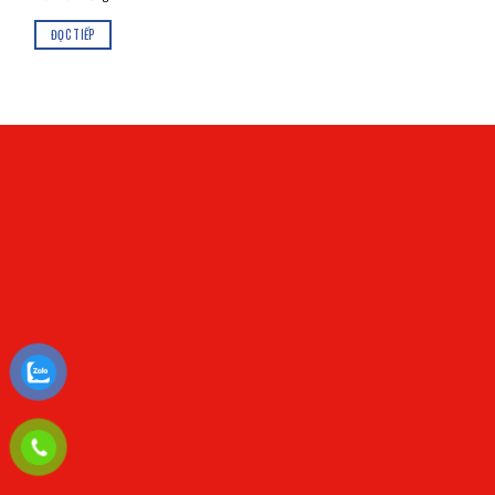
ĐỌC TIẾP