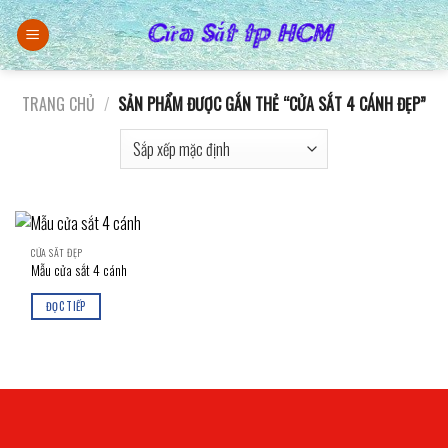
Skip
to
content
TRANG CHỦ
/
SẢN PHẨM ĐƯỢC GẮN THẺ “CỬA SẮT 4 CÁNH ĐẸP”
CỬA SẮT ĐẸP
Mẫu cửa sắt 4 cánh
ĐỌC TIẾP