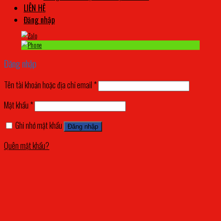
LIÊN HỆ
Đăng nhập
Đăng nhập
Tên tài khoản hoặc địa chỉ email
*
Mật khẩu
*
Ghi nhớ mật khẩu
Đăng nhập
Quên mật khẩu?