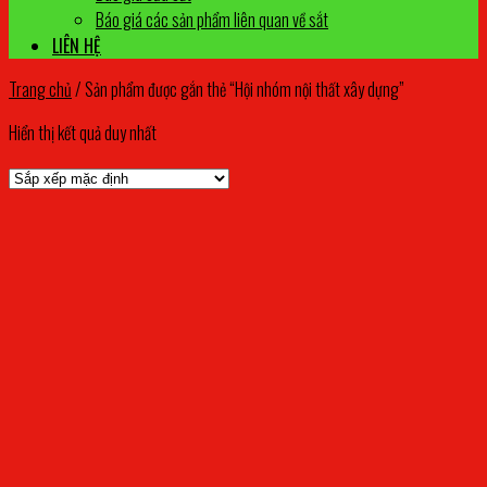
Báo giá các sản phẩm liên quan về sắt
LIÊN HỆ
Trang chủ
/
Sản phẩm được gắn thẻ “Hội nhóm nội thất xây dựng”
Hiển thị kết quả duy nhất