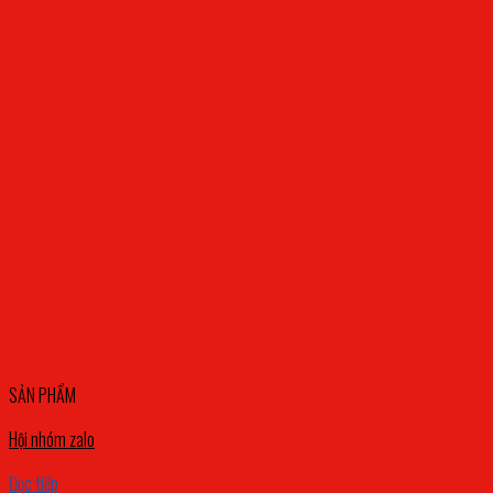
SẢN PHẨM
Hội nhóm zalo
Đọc tiếp