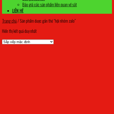
Báo giá các sản phẩm liên quan về sắt
LIÊN HỆ
Trang chủ
/
Sản phẩm được gắn thẻ “hội nhóm zalo”
Hiển thị kết quả duy nhất