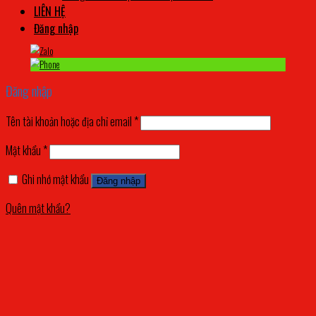
LIÊN HỆ
Đăng nhập
Đăng nhập
Tên tài khoản hoặc địa chỉ email
*
Mật khẩu
*
Ghi nhớ mật khẩu
Đăng nhập
Quên mật khẩu?