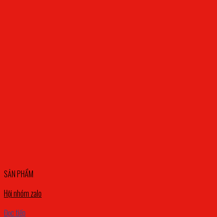
SẢN PHẨM
Hội nhóm zalo
Đọc tiếp