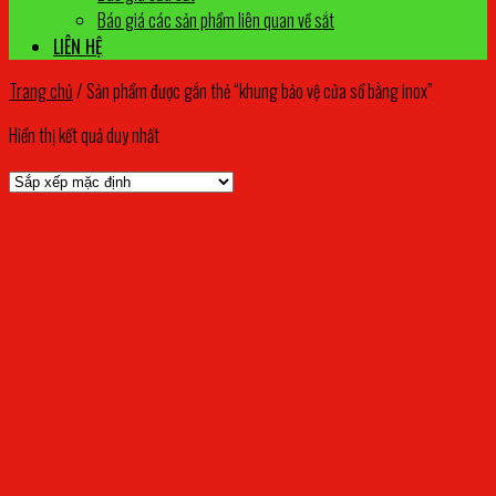
Báo giá các sản phẩm liên quan về sắt
LIÊN HỆ
Trang chủ
/
Sản phẩm được gắn thẻ “khung bảo vệ cửa sổ bằng inox”
Hiển thị kết quả duy nhất