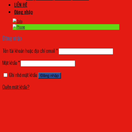
LIÊN HỆ
Đăng nhập
Đăng nhập
Tên tài khoản hoặc địa chỉ email
*
Mật khẩu
*
Ghi nhớ mật khẩu
Đăng nhập
Quên mật khẩu?