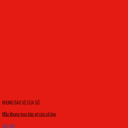
KHUNG BẢO VỆ CỬA SỔ
Mẫu khung inox bảo vệ cửa sổ đẹp
Đọc tiếp