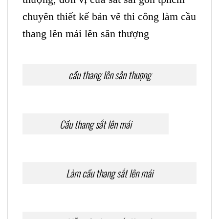
chuyên thiết kế bản vẽ thi công làm cầu
thang lên mái lên sân thượng
cầu thang lên sân thượng
Cầu thang sắt lên mái
Làm cầu thang sắt lên mái