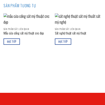
SẢN PHẨM TƯƠNG TỰ
SẢN PHẨM SẮT LIÊN QUAN
SẢN PHẨM SẮT LIÊN QUAN
Mẫu cửa cổng sắt mỹ thuật cnc đẹp
Sắt nghệ thuật sắt mỹ thuật
ĐỌC TIẾP
ĐỌC TIẾP