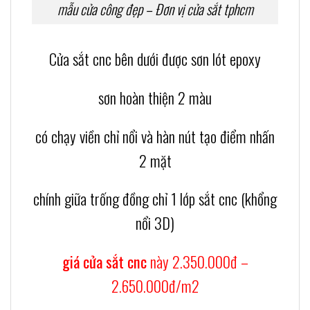
mẫu cửa công đẹp – Đơn vị cửa sắt tphcm
Cửa sắt cnc bên dưới được sơn lót epoxy
sơn hoàn thiện 2 màu
có chạy viền chỉ nổi và hàn nút tạo điểm nhấn
2 mặt
chính giữa trống đồng chỉ 1 lớp sắt cnc (khổng
nổi 3D)
giá cửa sắt cnc
này 2.350.000đ –
2.650.000đ/m2