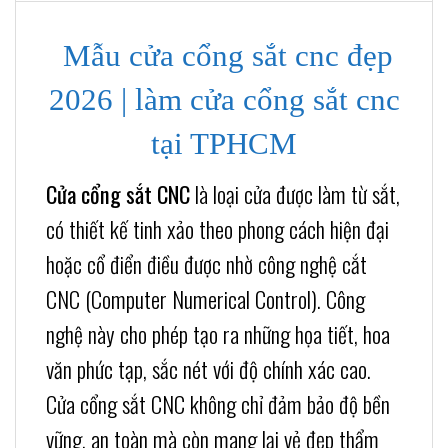
Mẫu cửa cổng sắt cnc đẹp
2026 | làm cửa cổng sắt cnc
tại TPHCM
Cửa cổng sắt CNC
là loại cửa được làm từ sắt,
có thiết kế tinh xảo theo phong cách hiện đại
hoặc cổ điển điều được nhờ công nghệ cắt
CNC (Computer Numerical Control). Công
nghệ này cho phép tạo ra những họa tiết, hoa
văn phức tạp, sắc nét với độ chính xác cao.
Cửa cổng sắt CNC không chỉ đảm bảo độ bền
vững, an toàn mà còn mang lại vẻ đẹp thẩm