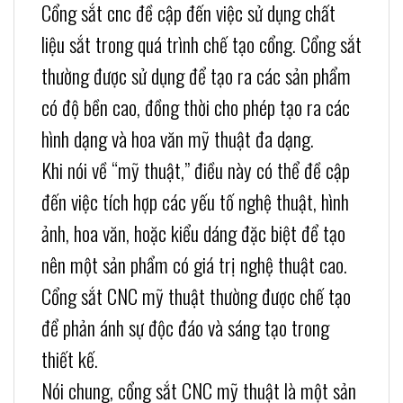
Cổng sắt cnc đề cập đến việc sử dụng chất
liệu sắt trong quá trình chế tạo cổng. Cổng sắt
thường được sử dụng để tạo ra các sản phẩm
có độ bền cao, đồng thời cho phép tạo ra các
hình dạng và hoa văn mỹ thuật đa dạng.
Khi nói về “mỹ thuật,” điều này có thể đề cập
đến việc tích hợp các yếu tố nghệ thuật, hình
ảnh, hoa văn, hoặc kiểu dáng đặc biệt để tạo
nên một sản phẩm có giá trị nghệ thuật cao.
Cổng sắt CNC mỹ thuật thường được chế tạo
để phản ánh sự độc đáo và sáng tạo trong
thiết kế.
Nói chung, cổng sắt CNC mỹ thuật là một sản