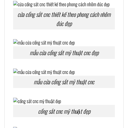
cửa cổng sắt cnc thiết kế theo phong cách nhôm
đúc đẹp
mẫu cửa cổng sắt mỹ thuật cnc đẹp
mẫu cửa cổng sắt mỹ thuật cnc
cổng sắt cnc mỹ thuật đẹp