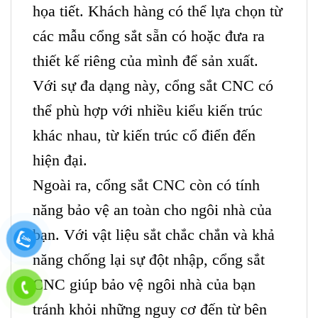
họa tiết. Khách hàng có thể lựa chọn từ
các mẫu cổng sắt sẵn có hoặc đưa ra
thiết kế riêng của mình để sản xuất.
Với sự đa dạng này, cổng sắt CNC có
thể phù hợp với nhiều kiểu kiến trúc
khác nhau, từ kiến trúc cổ điển đến
hiện đại.
Ngoài ra, cổng sắt CNC còn có tính
năng bảo vệ an toàn cho ngôi nhà của
bạn. Với vật liệu sắt chắc chắn và khả
năng chống lại sự đột nhập, cổng sắt
CNC giúp bảo vệ ngôi nhà của bạn
tránh khỏi những nguy cơ đến từ bên