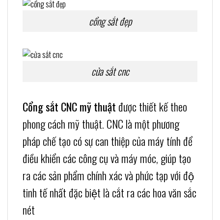
cổng sắt đẹp
cửa sắt cnc
Cổng sắt CNC mỹ thuật
được thiết kế theo
phong cách mỹ thuật. CNC là một phương
pháp chế tạo có sự can thiệp của máy tính để
điều khiển các công cụ và máy móc, giúp tạo
ra các sản phẩm chính xác và phức tạp với độ
tinh tế nhất đặc biệt là cắt ra các hoa văn sắc
nét