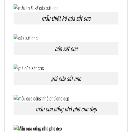
mẫu thiết kế cửa sắt cnc
cửa sắt cnc
giá cửa sắt cnc
mẫu cửa cổng nhà phố cnc đẹp