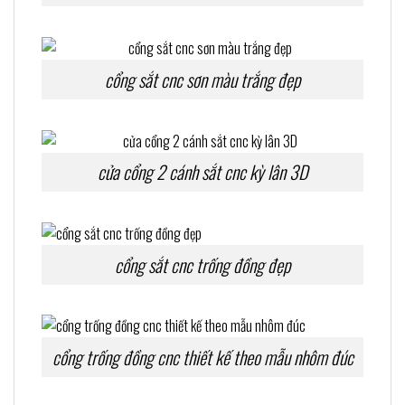
cổng sắt cnc sơn màu trắng đẹp
cửa cổng 2 cánh sắt cnc kỳ lân 3D
cổng sắt cnc trống đồng đẹp
cổng trống đồng cnc thiết kế theo mẫu nhôm đúc