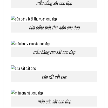
mẫu cổng sắt cnc đẹp
cửa cổng biệt thự vườn cnc đẹp
mẫu hàng rào sắt cnc đẹp
cửa sắt cắt cnc
mẫu cửa sắt cnc đẹp