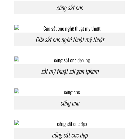
cổng sắt cnc
Cửa sắt cnc nghệ thuật mỹ thuật
sắt mỹ thuật sài gòn tphcm
cổng cnc
cổng sắt cnc đẹp