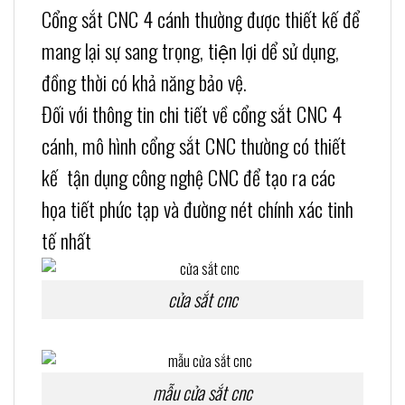
Cổng sắt CNC 4 cánh thường được thiết kế để
mang lại sự sang trọng, tiện lợi dể sử dụng,
đồng thời có khả năng bảo vệ.
Đối với thông tin chi tiết về cổng sắt CNC 4
cánh, mô hình cổng sắt CNC thường có thiết
kế tận dụng công nghệ CNC để tạo ra các
họa tiết phức tạp và đường nét chính xác tinh
tế nhất
cửa sắt cnc
mẫu cửa sắt cnc