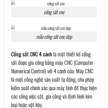
cổng sắt cnc
mẫu cổng sắt cnc đẹp
Cổng sắt CNC 4 cánh
là một thiết kế cổng
sắt được gia công bằng máy CNC (Computer
Numerical Control) với 4 cánh cửa. Máy CNC
là một công nghệ sản xuất tự động, cho phép
kiểm soát chính xác qua máy tính để thực hiện
các công việc cắt, gia công và định hình kim
loại hoặc vật liệu.