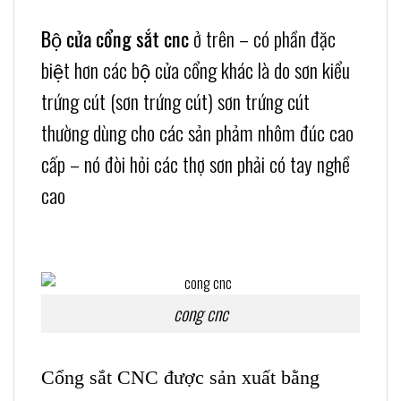
Bộ cửa cổng sắt cnc
ở trên – có phần đặc
biệt hơn các bộ cửa cổng khác là do sơn kiểu
trứng cút (sơn trứng cút) sơn trứng cút
thường dùng cho các sản phảm nhôm đúc cao
cấp – nó đòi hỏi các thợ sơn phải có tay nghề
cao
cong cnc
Cổng sắt CNC
được sản xuất bằng