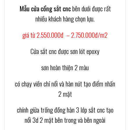
Mẫu cửa cổng sắt cnc
bên dưới được rất
nhiều khách hàng chọn lựu.
giá từ 2.550.000đ – 2.750.000đ/m2
Cửa sắt cnc được sơn lót epoxy
sơn hoàn thiện 2 màu
có chạy viền chỉ nổi và hàn nút tạo điểm nhấn
2 mặt
chính giữa trống đồng hàn 3 lớp sắt cnc tạo
nổi 3d 2 mặt bên trong và bên ngoài