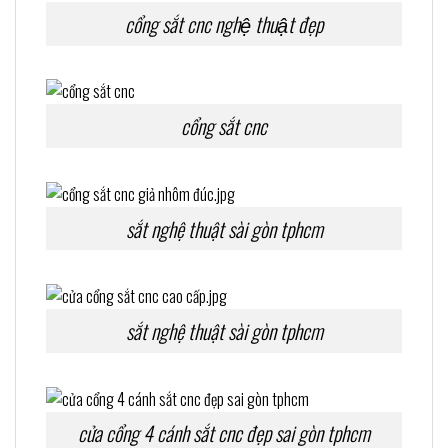
cổng sắt cnc nghệ thuật đẹp
cổng sắt cnc
sắt nghệ thuật sài gòn tphcm
sắt nghệ thuật sài gòn tphcm
cửa cổng 4 cánh sắt cnc đẹp sai gòn tphcm