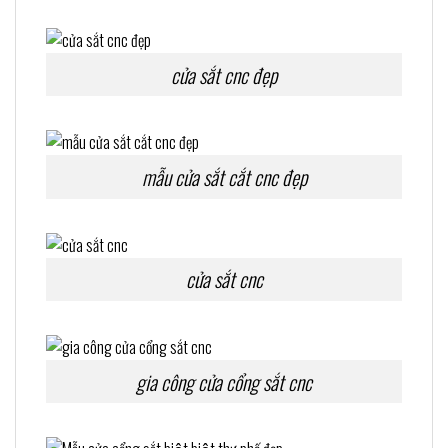
cửa sắt cnc đẹp
mẫu cửa sắt cắt cnc đẹp
cửa sắt cnc
gia công cửa cổng sắt cnc