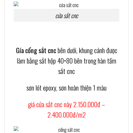
cửa sắt cnc
Gía cổng sắt cnc
bên dưới, khung cánh được
làm bằng sắt hộp 40×80 bên trong hàn tấm
sắt cnc
sơn lót epoxy, sơn hoàn thiện 1 màu
giá cửa sắt cnc này 2.150.000đ –
2.400.000đ/m2