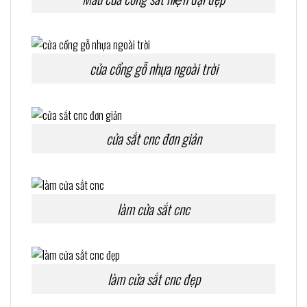
cửa cổng gỗ nhựa ngoài trời
cửa sắt cnc đơn giản
làm cửa sắt cnc
làm cửa sắt cnc đẹp