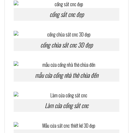
cổng sắt cnc đẹp
cổng chùa sắt cnc 3D đẹp
mẫu cửa cổng nhà thờ chùa đền
Làm cửa cổng sắt cnc