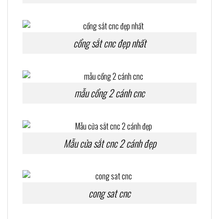
cổng sắt cnc đẹp nhất
mẫu cổng 2 cánh cnc
Mẫu cửa sắt cnc 2 cánh đẹp
cong sat cnc