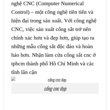
nghệ CNC (Computer Numerical
Control) – một công nghệ tiên tiến và
hiện đại trong sản xuất. Với công nghệ
CNC, việc sản xuất cổng sắt trở nên
chính xác hơn và đẹp hơn, giúp tạo ra
những mẫu cổng sắt độc đáo và hoàn
hảo hơn. Nhận làm cửa cổng sắt cnc ở
tphcm thành phố Hồ Chí Minh và các
tĩnh lân cận
cổng cnc đẹp