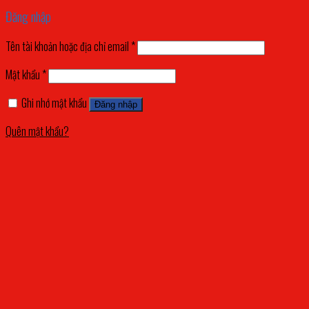
Đăng nhập
Tên tài khoản hoặc địa chỉ email
*
Mật khẩu
*
Ghi nhớ mật khẩu
Đăng nhập
Quên mật khẩu?