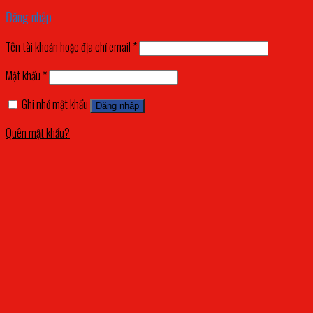
Đăng nhập
Tên tài khoản hoặc địa chỉ email
*
Mật khẩu
*
Ghi nhớ mật khẩu
Đăng nhập
Quên mật khẩu?