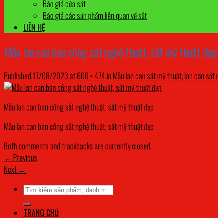
Báo giá cửa sắt
Báo giá các sản phẩm liên quan về sắt
LIÊN HỆ
Mẫu lan can ban công sắt nghệ thuật, sắt mỹ thuật đẹp
Published
17/08/2023
at
600 × 474
in
Mẫu lan can sắt mỹ thuật, lan can sắt
Mẫu lan can ban công sắt nghệ thuật, sắt mỹ thuật đẹp
Mẫu lan can ban công sắt nghệ thuật, sắt mỹ thuật đẹp
Both comments and trackbacks are currently closed.
←
Previous
Next
→
Tìm
kiếm:
TRANG CHỦ