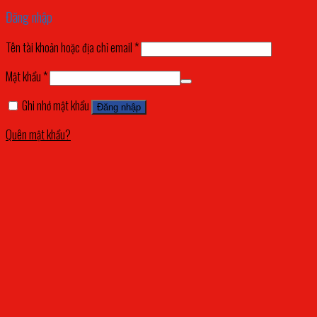
Đăng nhập
Tên tài khoản hoặc địa chỉ email
*
Mật khẩu
*
Ghi nhớ mật khẩu
Đăng nhập
Quên mật khẩu?