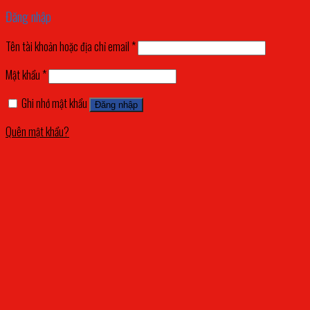
Đăng nhập
Tên tài khoản hoặc địa chỉ email
*
Mật khẩu
*
Ghi nhớ mật khẩu
Đăng nhập
Quên mật khẩu?