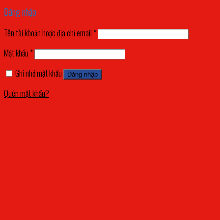
Đăng nhập
Tên tài khoản hoặc địa chỉ email
*
Mật khẩu
*
Ghi nhớ mật khẩu
Đăng nhập
Quên mật khẩu?