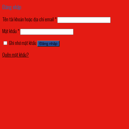
Đăng nhập
Tên tài khoản hoặc địa chỉ email
*
Mật khẩu
*
Ghi nhớ mật khẩu
Đăng nhập
Quên mật khẩu?